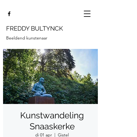
FREDDY BULTYNCK
Beeldend kunstenaar
Kunstwandeling
Snaaskerke
di 01 apr
  |  
Gistel